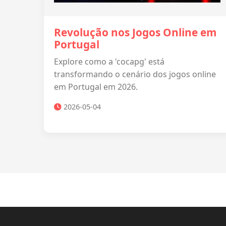
Revolução nos Jogos Online em
Portugal
Explore como a 'cocapg' está
transformando o cenário dos jogos online
em Portugal em 2026.
2026-05-04