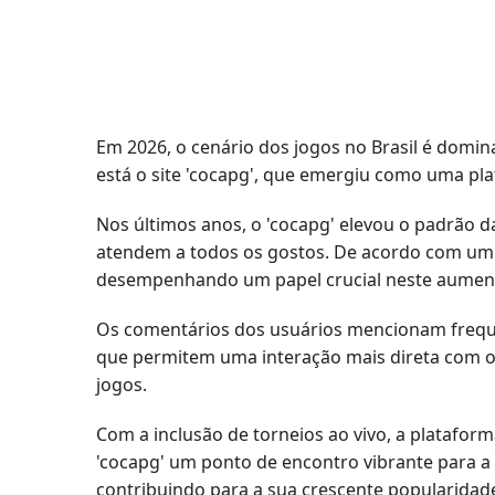
Em 2026, o cenário dos jogos no Brasil é domi
está o site 'cocapg', que emergiu como uma pla
Nos últimos anos, o 'cocapg' elevou o padrão d
atendem a todos os gostos. De acordo com um r
desempenhando um papel crucial neste aumen
Os comentários dos usuários mencionam freque
que permitem uma interação mais direta com ou
jogos.
Com a inclusão de torneios ao vivo, a plataform
'cocapg' um ponto de encontro vibrante para a
contribuindo para a sua crescente popularidad