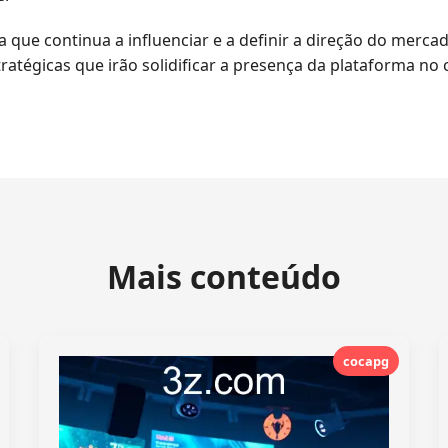
 que continua a influenciar e a definir a direção do merca
atégicas que irão solidificar a presença da plataforma no c
Mais conteúdo
cocapg