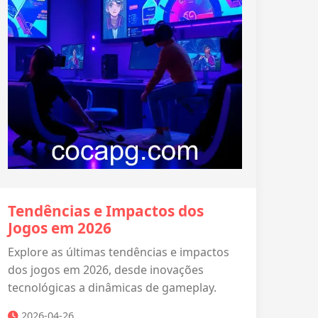
Tendências e Impactos dos
Jogos em 2026
Explore as últimas tendências e impactos
dos jogos em 2026, desde inovações
tecnológicas a dinâmicas de gameplay.
2026-04-26