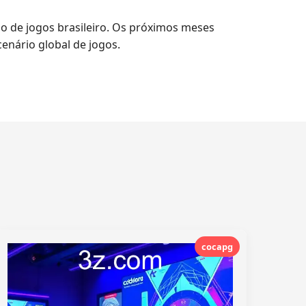
do de jogos brasileiro. Os próximos meses
enário global de jogos.
cocapg