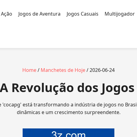
 Ação
Jogos de Aventura
Jogos Casuais
Multijogador
Home
/
Manchetes de Hoje
/ 2026-06-24
 A Revolução dos Jogos 
 'cocapg' está transformando a indústria de jogos no Bras
dinâmicas e um crescimento surpreendente.