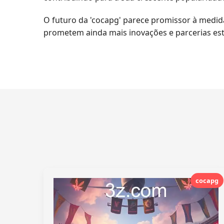
O futuro da 'cocapg' parece promissor à medida
prometem ainda mais inovações e parcerias estr
cocapg