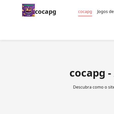
cocapg
cocapg
Jogos de
cocapg -
Descubra como o site