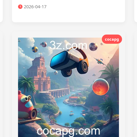
2026-04-17
cocapg