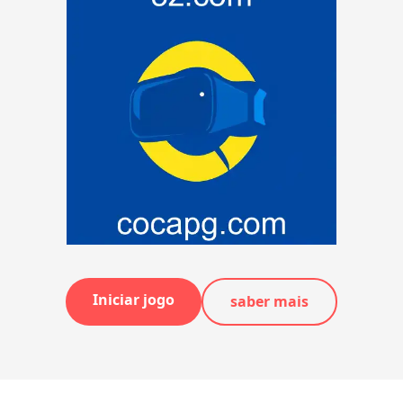
Iniciar jogo
saber mais