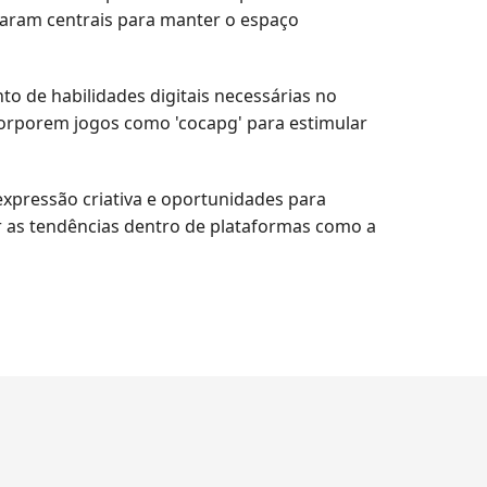
naram centrais para manter o espaço
o de habilidades digitais necessárias no
orporem jogos como 'cocapg' para estimular
expressão criativa e oportunidades para
r as tendências dentro de plataformas como a