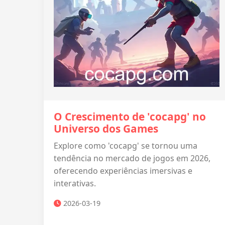
O Crescimento de 'cocapg' no
Universo dos Games
Explore como 'cocapg' se tornou uma
tendência no mercado de jogos em 2026,
oferecendo experiências imersivas e
interativas.
2026-03-19