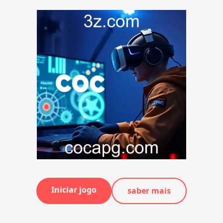
Iniciar jogo
saber mais