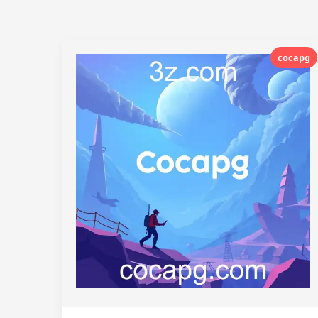
cocapg