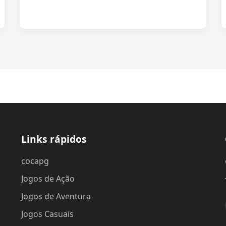
Links rápidos
cocapg
Jogos de Ação
Jogos de Aventura
Jogos Casuais