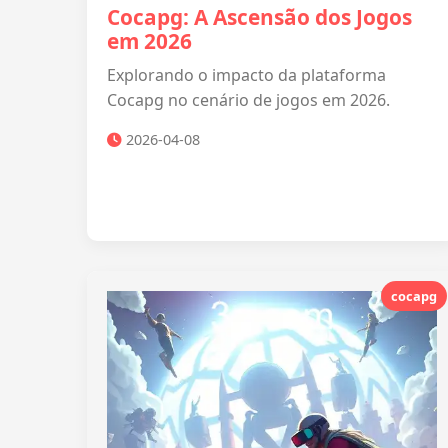
Cocapg: A Ascensão dos Jogos
em 2026
Explorando o impacto da plataforma
Cocapg no cenário de jogos em 2026.
2026-04-08
cocapg