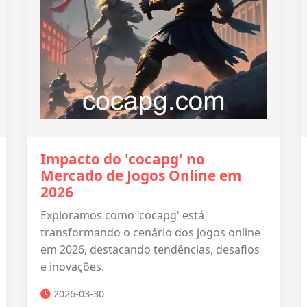
Impacto do 'cocapg' no
Mercado de Jogos Online em
2026
Exploramos como 'cocapg' está
transformando o cenário dos jogos online
em 2026, destacando tendências, desafios
e inovações.
2026-03-30