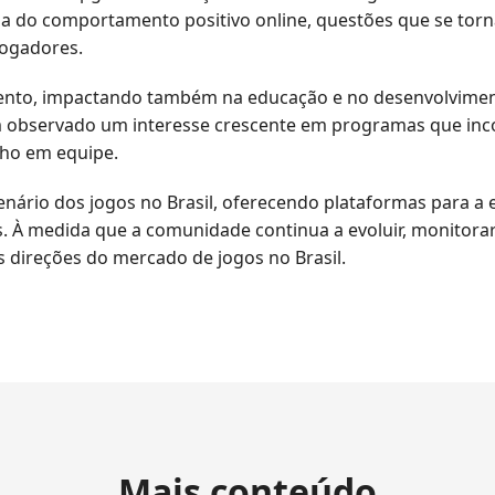
cia do comportamento positivo online, questões que se tor
jogadores.
imento, impactando também na educação e no desenvolviment
 observado um interesse crescente em programas que inc
lho em equipe.
enário dos jogos no Brasil, oferecendo plataformas para a 
. À medida que a comunidade continua a evoluir, monitora
s direções do mercado de jogos no Brasil.
Mais conteúdo