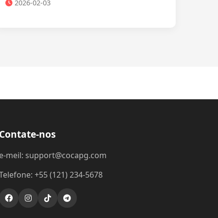
2026-02-03
Contate-nos
e-meil: support@cocapg.com
Telefone: +55 (121) 234-5678