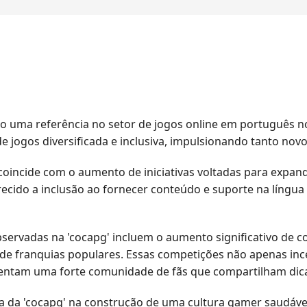
mo uma referência no setor de jogos online em português 
 jogos diversificada e inclusiva, impulsionando tanto nov
coincide com o aumento de iniciativas voltadas para expand
orecido a inclusão ao fornecer conteúdo e suporte na língu
servadas na 'cocapg' incluem o aumento significativo de c
 de franquias populares. Essas competições não apenas in
ntam uma forte comunidade de fãs que compartilham dicas,
 da 'cocapg' na construção de uma cultura gamer saudável