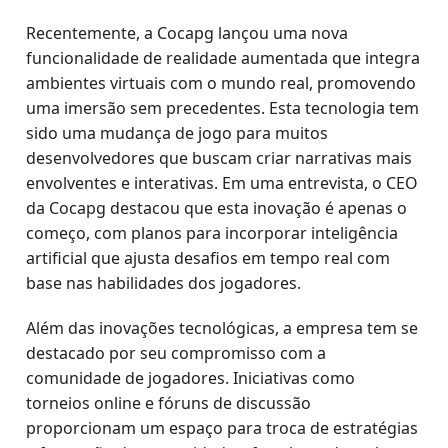
Recentemente, a Cocapg lançou uma nova
funcionalidade de realidade aumentada que integra
ambientes virtuais com o mundo real, promovendo
uma imersão sem precedentes. Esta tecnologia tem
sido uma mudança de jogo para muitos
desenvolvedores que buscam criar narrativas mais
envolventes e interativas. Em uma entrevista, o CEO
da Cocapg destacou que esta inovação é apenas o
começo, com planos para incorporar inteligência
artificial que ajusta desafios em tempo real com
base nas habilidades dos jogadores.
Além das inovações tecnológicas, a empresa tem se
destacado por seu compromisso com a
comunidade de jogadores. Iniciativas como
torneios online e fóruns de discussão
proporcionam um espaço para troca de estratégias