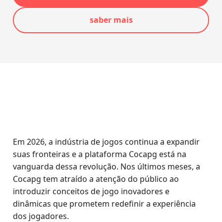
saber mais
Em 2026, a indústria de jogos continua a expandir
suas fronteiras e a plataforma Cocapg está na
vanguarda dessa revolução. Nos últimos meses, a
Cocapg tem atraído a atenção do público ao
introduzir conceitos de jogo inovadores e
dinâmicas que prometem redefinir a experiência
dos jogadores.