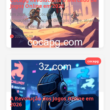
Cocapg Revoluciona o Mercado de
Jogos Online em 2026
Em 2026, o site Cocapg se destaca com
inovações no mercado de jogos online, atraindo
jogadores de todo o mundo.
2026-05-09
cocapg
A Revolução dos Jogos Online em
2026