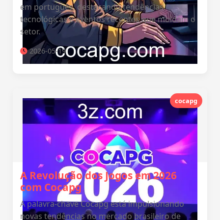
em português, destacando tendências
tecnológicas e eventos recentes que moldam o
setor.
2026-05-19
cocapg
A Revolução dos Jogos em 2026
com Cocapg
A palavra-chave Cocapg está impulsionando
novas tendências no mercado brasileiro de