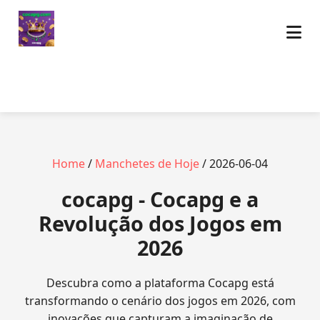
Home
/
Manchetes de Hoje
/ 2026-06-04
cocapg - Cocapg e a
Revolução dos Jogos em
2026
Descubra como a plataforma Cocapg está
transformando o cenário dos jogos em 2026, com
inovações que capturam a imaginação de