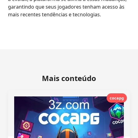
garantindo que seus jogadores tenham acesso às
mais recentes tendências e tecnologias.
Mais conteúdo
cocapg