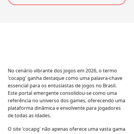
No cenário vibrante dos jogos em 2026, o termo
'cocapg' ganha destaque como uma palavra-chave
essencial para os entusiastas de jogos no Brasil.
Este portal emergente consolidou-se como uma
referência no universo dos games, oferecendo uma
plataforma dinâmica e envolvente para jogadores
de todas as idades.
O site 'cocapg' não apenas oferece uma vasta gama