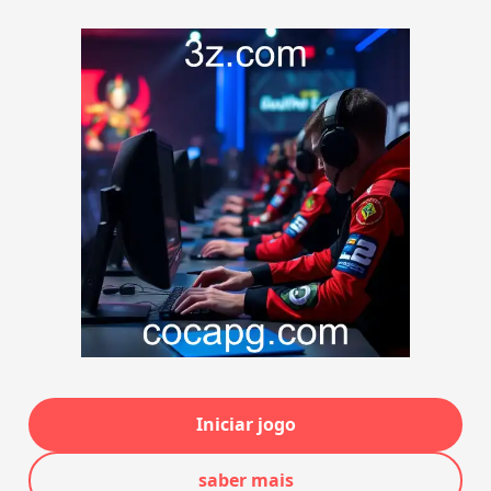
Iniciar jogo
saber mais