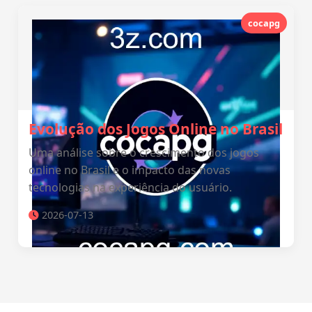
cocapg
Evolução dos Jogos Online no Brasil
Uma análise sobre o crescimento dos jogos
online no Brasil e o impacto das novas
tecnologias na experiência do usuário.
2026-07-13