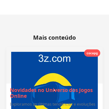
Mais conteúdo
cocapg
Novidades no Universo dos Jogos
Online
Exploramos as últimas tendências e evoluções