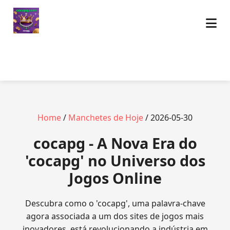
Home
/
Manchetes de Hoje
/ 2026-05-30
cocapg - A Nova Era do
'cocapg' no Universo dos
Jogos Online
Descubra como o 'cocapg', uma palavra-chave
agora associada a um dos sites de jogos mais
inovadores, está revolucionando a indústria em