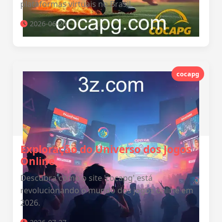
plataformas virtuais no Brasil.
2026-06-26
cocapg
Exploração do Universo dos Jogos
Online
Descubra como o site 'cocapg' está
revolucionando o mundo dos jogos online em
2026.