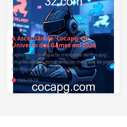
A Ascensão do 'Cocapg' no
Universo dos Games em 2026
Exploramos o impacto crescente do 'cocapg',
uma tendência dominante no mercado de jogos
em língua portuguesa em 2026.
2026-03-14