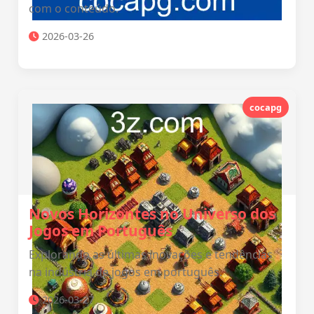
com o conteúdo.
2026-03-26
cocapg
Novos Horizontes no Universo dos
Jogos em Português
Explorando as últimas inovações e tendências
na indústria de jogos em português.
2026-03-27