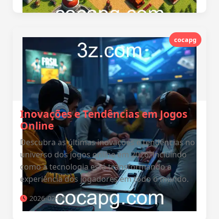
cocapg
Inovações e Tendências em Jogos
Online
Descubra as últimas inovações e tendências no
universo dos jogos online em 2026, incluindo
como a tecnologia está transformando a
experiência dos jogadores em todo o mundo.
2026-02-07