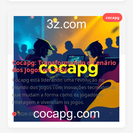
cocapg
Cocapg: Transformando o Cenário
dos Jogos em 2026
Cocapg está liderando uma revolução no
mundo dos jogos com inovações tecnológicas
que mudam a forma como os jogadores
interagem e vivenciam os jogos.
2026-03-15