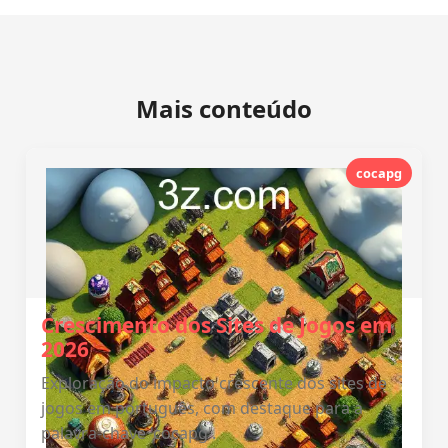
Mais conteúdo
cocapg
Crescimento dos Sites de Jogos em
2026
Exploração do impacto crescente dos sites de
jogos em português, com destaque para a
palavra-chave 'cocapg'.