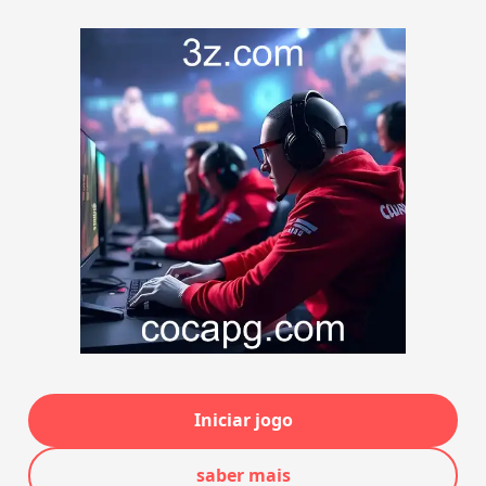
Iniciar jogo
saber mais