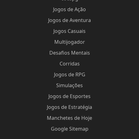
Jogos de Ação
Jogos de Aventura
Jogos Casuais
Multijogador
Desafios Mentais
Corridas
Jogos de RPG
Simulações
Jogos de Esportes
Jogos de Estratégia
Manchetes de Hoje
Google Sitemap