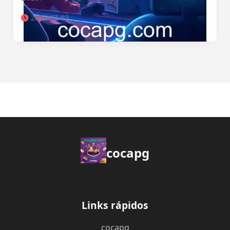
2026-07-02
cocapg
Links rápidos
cocapg